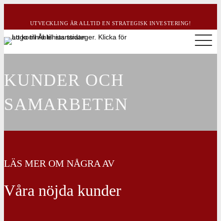
UTVECKLING ÄR ALLTID EN STRATEGISK INVESTERING!
KUNDER OCH
SAMARBETEN
LÄS MER OM NÅGRA AV
Våra nöjda kunder