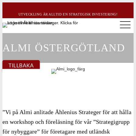
UTVECKLING ÄR ALLTID EN STRATEGISK INVESTERING!
ALMI ÖSTERGÖTLAND
TILLBAKA
”Vi på Almi anlitade Åhlenius Strateger för att hålla
en workshop och föreläsning för vår ”Strategigrupp
för nybyggare” för företagare med utländsk