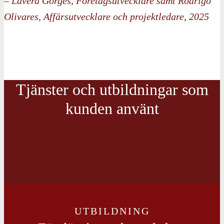
– Laverd Gorges, Företagsutvecklare samt Rodrigo
Olivares, Affärsutvecklare och projektledare, 2025
Tjänster och utbildningar som
kunden använt
UTBILDNING