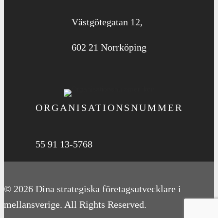
Västgötegatan 12,
602 21 Norrköping
ORGANISATIONS­NUMMER
55 91 13-5768
© 2026 Dina strategiska företagsutvecklare i
mellansverige. All Rights Reserved.