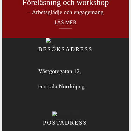
Föreläsning och workshop
− Arbetsglädje och engagemang
LÄS MER
BESÖKSADRESS
Västgötegatan 12,
centrala Norrköpng
POSTADRESS