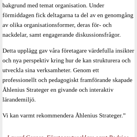
bakgrund med temat organisation. Under
förmiddagen fick deltagarna ta del av en genomgång
av olika organisationsformer, deras för- och
nackdelar, samt engagerande diskussionsfrågor.
Detta upplägg gav våra företagare värdefulla insikter
och nya perspektiv kring hur de kan strukturera och
utveckla sina verksamheter. Genom ett
professionellt och pedagogiskt framförande skapade
Åhlenius Strateger en givande och interaktiv
lärandemiljö.
Vi kan varmt rekommendera Åhlenius Strateger.”