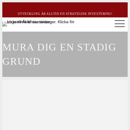
UTVECKLING ÄR ALLTID EN STRATEGISK INVESTERING!
MURA DIG EN STADIG
GRUND