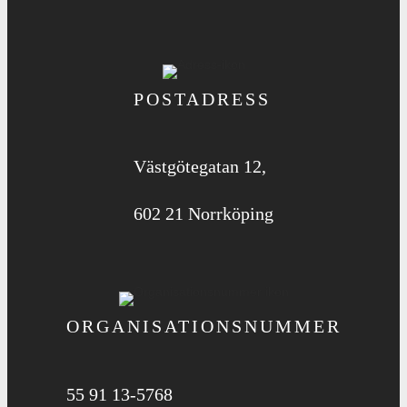
POSTADRESS
Västgötegatan 12,
602 21 Norrköping
ORGANISATIONS­NUMMER
55 91 13-5768