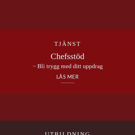
TJÄNST
Chefsstöd
− Bli trygg med ditt uppdrag
LÄS MER
UTBILDNING