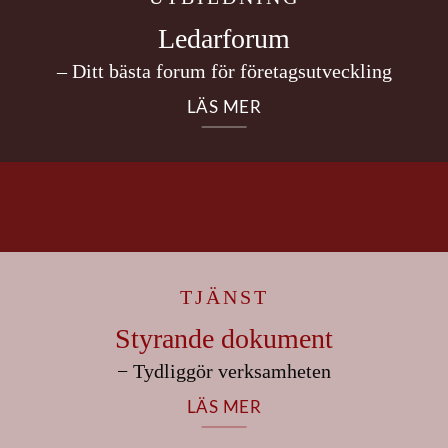
Ledarforum
– Ditt bästa forum för företagsutveckling
LÄS MER
TJÄNST
Styrande dokument
− Tydliggör verksamheten
LÄS MER