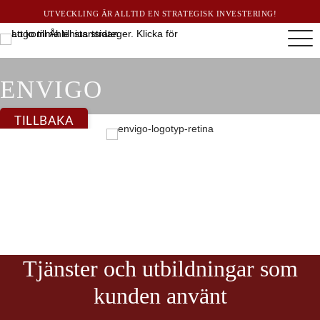
UTVECKLING ÄR ALLTID EN STRATEGISK INVESTERING!
ENVIGO
TILLBAKA
Tjänster och utbildningar som
kunden använt