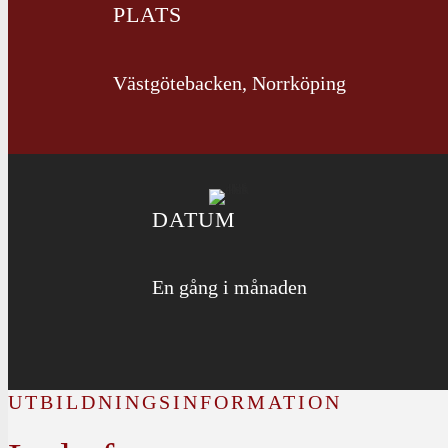
PLATS
Västgötebacken, Norrköping
DATUM
En gång i månaden
UTBILDNINGSINFORMATION