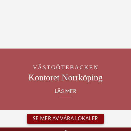
VÄSTGÖTEBACKEN
Kontoret Norrköping
LÄS MER
SE MER AV VÅRA LOKALER