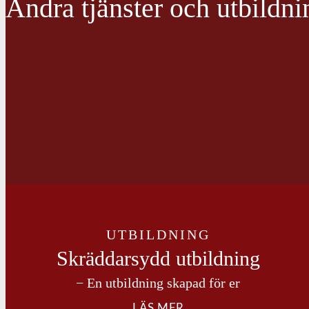
Andra tjänster och utbildni
UTBILDNING
Skräddarsydd utbildning
− En utbildning skapad för er
LÄS MER