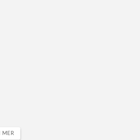
I MER