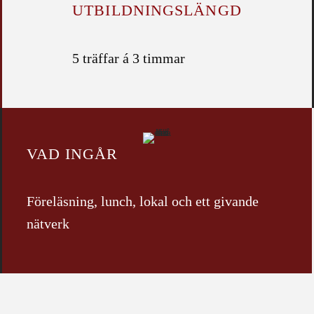
UTBILDNINGS­­LÄNGD
5 träffar á 3 timmar
VAD INGÅR
Föreläsning, lunch, lokal och ett givande
nätverk