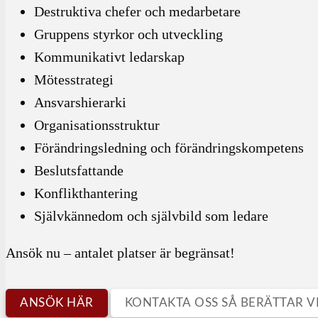
Destruktiva chefer och medarbetare
Gruppens styrkor och utveckling
Kommunikativt ledarskap
Mötesstrategi
Ansvarshierarki
Organisationsstruktur
Förändringsledning och förändringskompetens
Beslutsfattande
Konflikthantering
Självkännedom och självbild som ledare
Ansök nu – antalet platser är begränsat!
ANSÖK HÄR
KONTAKTA OSS SÅ BERÄTTAR V