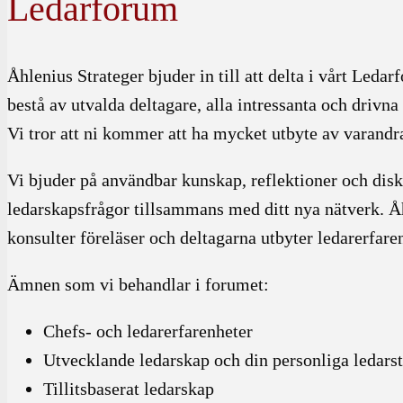
Ledarforum
Åhlenius Strateger bjuder in till att delta i vårt Led
bestå av utvalda deltagare, alla intressanta och drivna
Vi tror att ni kommer att ha mycket utbyte av varandr
Vi bjuder på användbar kunskap, reflektioner och dis
ledarskapsfrågor tillsammans med ditt nya nätverk. Å
konsulter föreläser och deltagarna utbyter ledarerfare
Ämnen som vi behandlar i forumet:
Chefs- och ledarerfarenheter
Utvecklande ledarskap och din personliga ledarst
Tillitsbaserat ledarskap