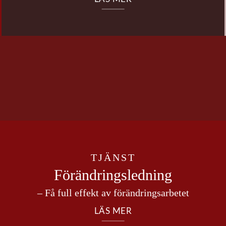
TJÄNST
Förändrings­ledning
– Få full effekt av förändringsarbetet
LÄS MER