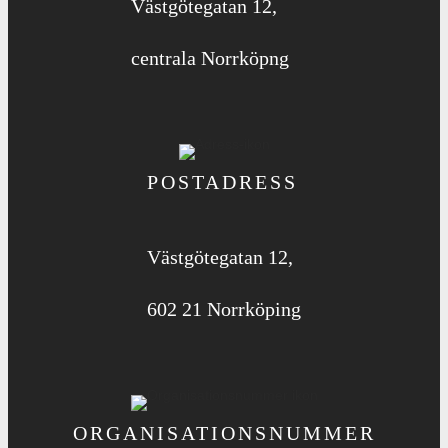
Västgötegatan 12,
centrala Norrköpng
POSTADRESS
Västgötegatan 12,
602 21 Norrköping
ORGANISATIONS­NUMMER