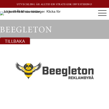
UTVECKLING ÄR ALLTID EN STRATEGISK INVESTERING!
BEEGLETON
TILLBAKA