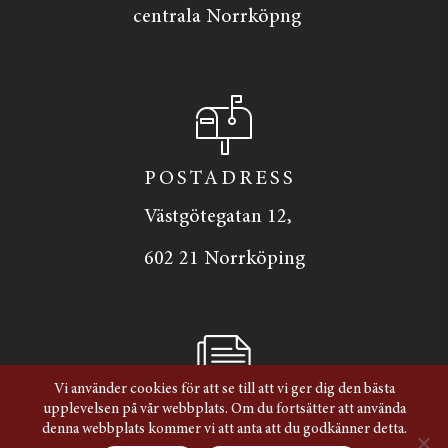
centrala Norrköpng
POSTADRESS
Västgötegatan 12,
602 21 Norrköping
Vi använder cookies för att se till att vi ger dig den bästa
upplevelsen på vår webbplats. Om du fortsätter att använda
ORGANISATIONS­NUMMER
denna webbplats kommer vi att anta att du godkänner detta.