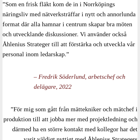
”Som en frisk fläkt kom de in i Norrköpings
näringsliv med nätverksträffar i nytt och annorlunda
format där alla hamnar i centrum skapar bra möten
och utvecklande diskussioner. Vi använder också
Åhlenius Strateger till att förstärka och utveckla vår
personal inom ledarskap.”
– Fredrik Söderlund, arbetschef och
delägare, 2022
”För mig som gått från mättekniker och mätchef i
produktion till att jobba mer med projektledning och
därmed ha en större kontakt med kollegor har det
varit väldigt nyttigt med Åhlenius Strategers