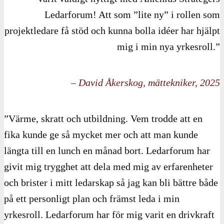
Ledarforum! Att som ”lite ny” i rollen som
projektledare få stöd och kunna bolla idéer har hjälpt
mig i min nya yrkesroll.”
– David Åkerskog, mättekniker, 2025
”Värme, skratt och utbildning. Vem trodde att en
fika kunde ge så mycket mer och att man kunde
längta till en lunch en månad bort. Ledarforum har
givit mig trygghet att dela med mig av erfarenheter
och brister i mitt ledarskap så jag kan bli bättre både
på ett personligt plan och främst leda i min
yrkesroll. Ledarforum har för mig varit en drivkraft