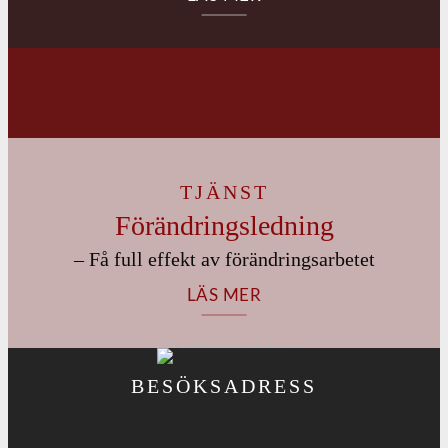
TJÄNST
Förändrings­ledning
– Få full effekt av förändringsarbetet
LÄS MER
BESÖKSADRESS