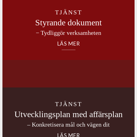
TJÄNST
Styrande dokument
− Tydliggör verksamheten
LÄS MER
TJÄNST
Utvecklingsplan med affärsplan
– Konkretisera mål och vägen dit
LÄS MER