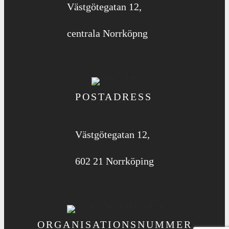
Västgötegatan 12,
centrala Norrköpng
POSTADRESS
Västgötegatan 12,
602 21 Norrköping
ORGANISATIONS­NUMMER