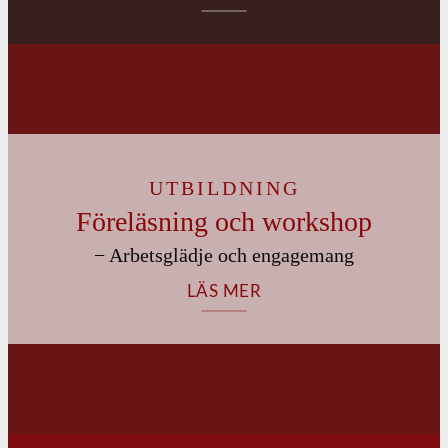
UTBILDNING
Föreläsning och workshop
− Arbetsglädje och engagemang
LÄS MER