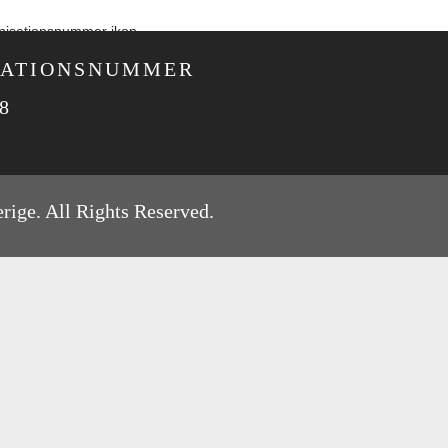
ATIONS­NUMMER
8
rige. All Rights Reserved.