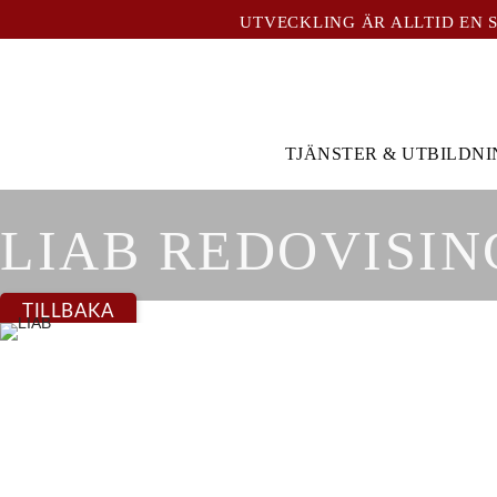
UTVECKLING ÄR ALLTID EN 
TJÄNSTER & UTBILDN
LIAB REDOVISIN
TILLBAKA