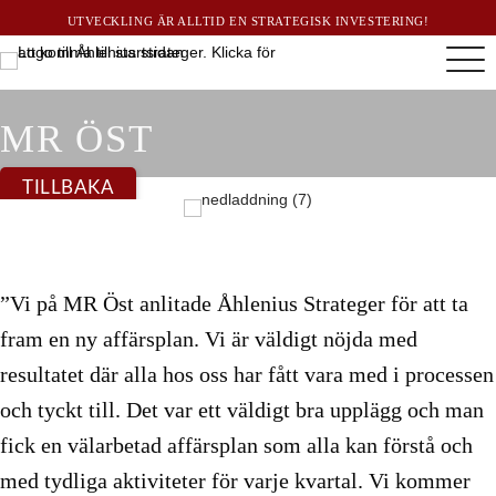
UTVECKLING ÄR ALLTID EN STRATEGISK INVESTERING!
MR ÖST
TILLBAKA
”Vi på MR Öst anlitade Åhlenius Strateger för att ta
fram en ny affärsplan. Vi är väldigt nöjda med
resultatet där alla hos oss har fått vara med i processen
och tyckt till. Det var ett väldigt bra upplägg och man
fick en välarbetad affärsplan som alla kan förstå och
med tydliga aktiviteter för varje kvartal. Vi kommer