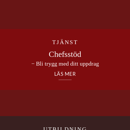
TJÄNST
Chefsstöd
− Bli trygg med ditt uppdrag
LÄS MER
UTBILDNING