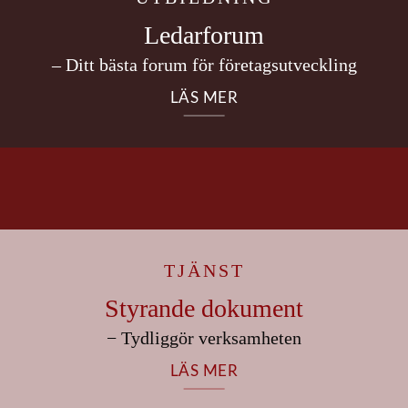
Ledarforum
– Ditt bästa forum för företagsutveckling
LÄS MER
TJÄNST
Styrande dokument
− Tydliggör verksamheten
LÄS MER