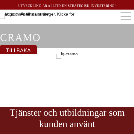
UTVECKLING ÄR ALLTID EN STRATEGISK INVESTERING!
CRAMO
TILLBAKA
Tjänster och utbildningar som
kunden använt