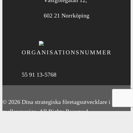
Västgötegatan 12,
602 21 Norrköping
ORGANISATIONS­NUMMER
55 91 13-5768
© 2026 Dina strategiska företagsutvecklare i
mellansverige. All Rights Reserved.
Vi använder cookies för att se till att vi ger dig den bästa upplevelsen