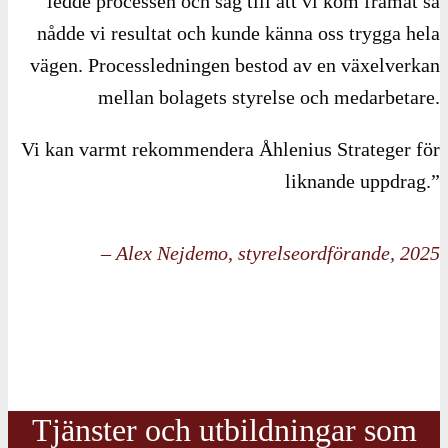
ledde processen och såg till att vi kom framåt så
nådde vi resultat och kunde känna oss trygga hela
vägen. Processledningen bestod av en växelverkan
mellan bolagets styrelse och medarbetare.
Vi kan varmt rekommendera Åhlenius Strateger för
liknande uppdrag.”
– Alex Nejdemo, styrelseordförande, 2025
Tjänster och utbildningar som