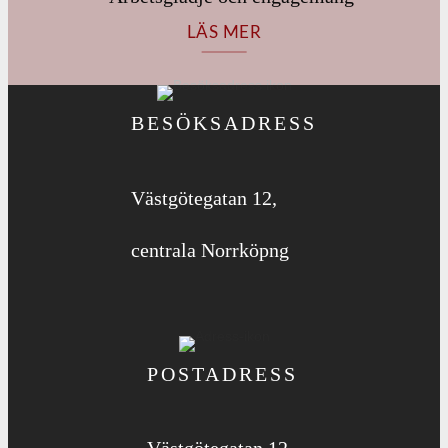
LÄS MER
BESÖKSADRESS
Västgötegatan 12,
centrala Norrköpng
POSTADRESS