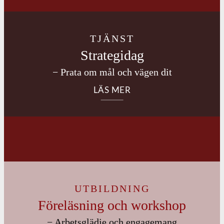
TJÄNST
Strategidag
− Prata om mål och vägen dit
LÄS MER
UTBILDNING
Föreläsning och workshop
− Arbetsglädje och engagemang