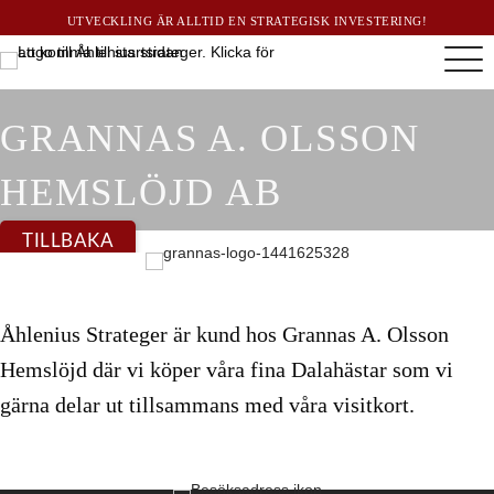
UTVECKLING ÄR ALLTID EN STRATEGISK INVESTERING!
GRANNAS A. OLSSON
HEMSLÖJD AB
TILLBAKA
Åhlenius Strateger är kund hos Grannas A. Olsson
Hemslöjd där vi köper våra fina Dalahästar som vi
gärna delar ut tillsammans med våra visitkort.