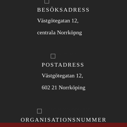
BESÖKSADRESS
Västgötegatan 12,
centrala Norrköpng
POSTADRESS
Västgötegatan 12,
602 21 Norrköping
ORGANISATIONS­NUMMER