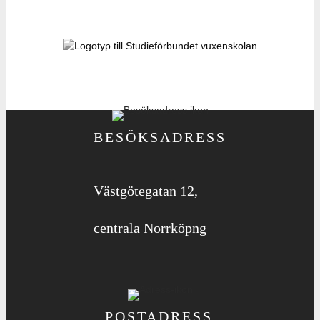
BESÖKSADRESS
Västgötegatan 12,
centrala Norrköpng
POSTADRESS