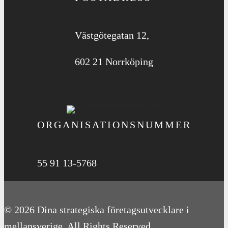
Västgötegatan 12,
602 21 Norrköping
ORGANISATIONS­NUMMER
55 91 13-5768
© 2026 Dina strategiska företagsutvecklare i
mellansverige. All Rights Reserved.