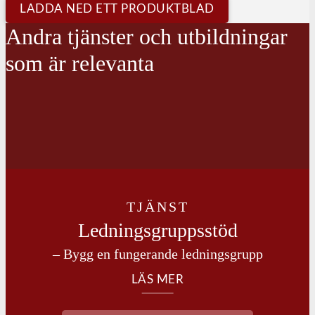
LADDA NED ETT PRODUKTBLAD
Andra tjänster och utbildningar
som är relevanta
TJÄNST
Ledningsgrupps­stöd
– Bygg en fungerande ledningsgrupp
LÄS MER