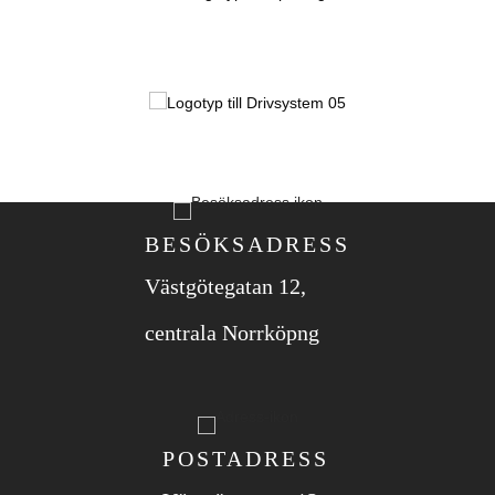
BESÖKSADRESS
Västgötegatan 12,
centrala Norrköpng
POSTADRESS