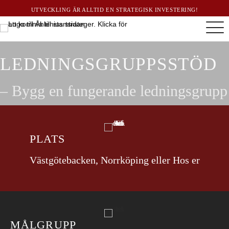
UTVECKLING ÄR ALLTID EN STRATEGISK INVESTERING!
LEDNINGSGRUPPS­STÖD
– Bygg en fungerande ledningsgrupp
PLATS
Västgötebacken, Norrköping eller Hos er
MÅLGRUPP