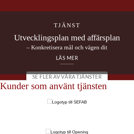
TJÄNST
Utvecklingsplan med affärsplan
– Konkretisera mål och vägen dit
LÄS MER
SE FLER AV VÅRA TJÄNSTER
Kunder som använt tjänsten