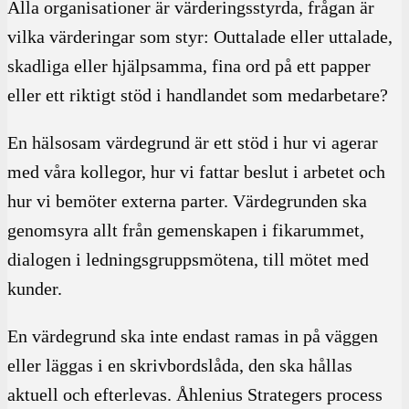
Alla organisationer är värderingsstyrda, frågan är
vilka värderingar som styr: Outtalade eller uttalade,
skadliga eller hjälpsamma, fina ord på ett papper
eller ett riktigt stöd i handlandet som medarbetare?
En hälsosam värdegrund är ett stöd i hur vi agerar
med våra kollegor, hur vi fattar beslut i arbetet och
hur vi bemöter externa parter. Värdegrunden ska
genomsyra allt från gemenskapen i fikarummet,
dialogen i ledningsgruppsmötena, till mötet med
kunder.
En värdegrund ska inte endast ramas in på väggen
eller läggas i en skrivbordslåda, den ska hållas
aktuell och efterlevas. Åhlenius Strategers process