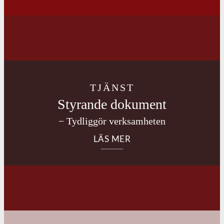
TJÄNST
Styrande dokument
− Tydliggör verksamheten
LÄS MER