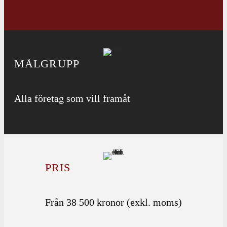
MÅLGRUPP
Alla företag som vill framåt
PRIS
Från 38 500 kronor (exkl. moms)