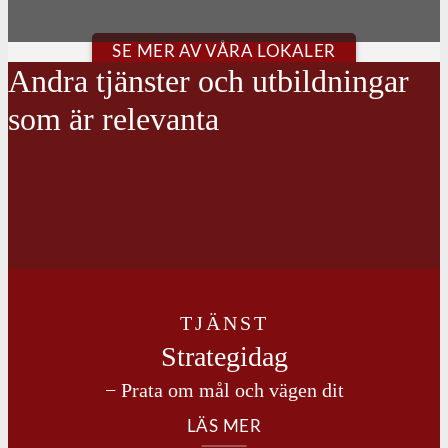
SE MER AV VÅRA LOKALER
Andra tjänster och utbildningar
som är relevanta
TJÄNST
Strategidag
− Prata om mål och vägen dit
LÄS MER