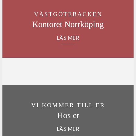
VÄSTGÖTEBACKEN
Kontoret Norrköping
LÄS MER
VI KOMMER TILL ER
Hos er
LÄS MER