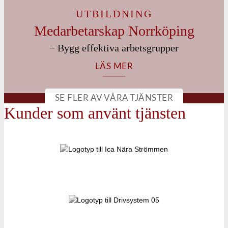
UTBILDNING
Medarbetarskap Norrköping
− Bygg effektiva arbetsgrupper
LÄS MER
SE FLER AV VÅRA TJÄNSTER
Kunder som använt tjänsten