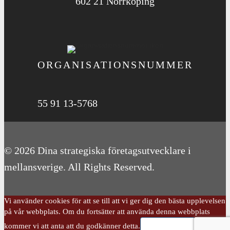
602 21 Norrköping
ORGANISATIONS­NUMMER
55 91 13-5768
© 2026 Dina strategiska företagsutvecklare i
mellansverige. All Rights Reserved.
Vi använder cookies för att se till att vi ger dig den bästa upplevelsen
på vår webbplats. Om du fortsätter att använda denna webbplats
Det är okej!
kommer vi att anta att du godkänner detta.