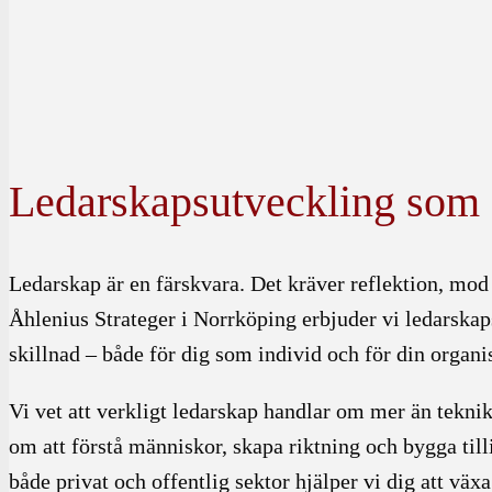
Ledarskapsutveckling som 
Ledarskap är en färskvara. Det kräver reflektion, mod
Åhlenius Strateger i Norrköping erbjuder vi ledarska
skillnad – både för dig som individ och för din organi
Vi vet att verkligt ledarskap handlar om mer än tekni
om att förstå människor, skapa riktning och bygga till
både privat och offentlig sektor hjälper vi dig att växa 