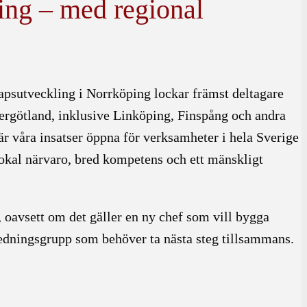
ing – med regional
psutveckling i Norrköping lockar främst deltagare
tergötland, inklusive Linköping, Finspång och andra
 är våra insatser öppna för verksamheter i hela Sverige
okal närvaro, bred kompetens och ett mänskligt
, oavsett om det gäller en ny chef som vill bygga
n ledningsgrupp som behöver ta nästa steg tillsammans.