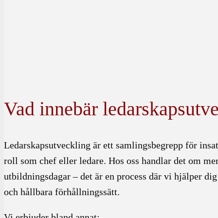
Vad innebär ledarskapsutv
Ledarskapsutveckling är ett samlingsbegrepp för insat
roll som chef eller ledare. Hos oss handlar det om me
utbildningsdagar – det är en process där vi hjälper dig
och hållbara förhållningssätt.
Vi erbjuder bland annat: