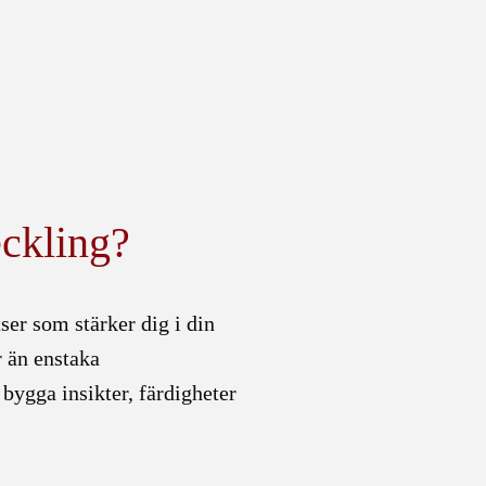
eckling?
ser som stärker dig i din
r än enstaka
 bygga insikter, färdigheter