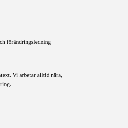
ch förändringsledning
ext. Vi arbetar alltid nära,
ring.