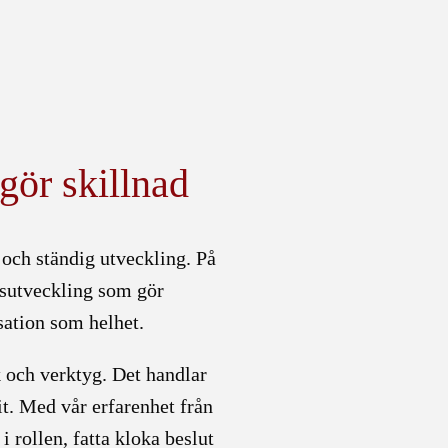
gör skillnad
 och ständig utveckling. På
psutveckling som gör
sation som helhet.
k och verktyg. Det handlar
it. Med vår erfarenhet från
i rollen, fatta kloka beslut