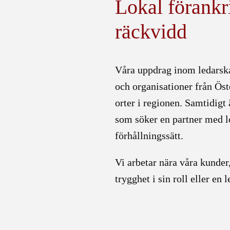
Lokal förankr
räckvidd
Våra uppdrag inom ledarska
och organisationer från Ös
orter i regionen. Samtidigt
som söker en partner med l
förhållningssätt.
Vi arbetar nära våra kunder
trygghet i sin roll eller e