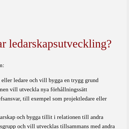
r ledarskapsutveckling?
m:
 eller ledare och vill bygga en trygg grund
men vill utveckla nya förhållningssätt
efsansvar, till exempel som projektledare eller
darskap och bygga tillit i relationen till andra
gsgrupp och vill utvecklas tillsammans med andra