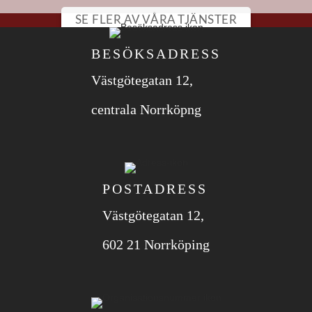
SE FLER AV VÅRA TJÄNSTER
BESÖKSADRESS
Västgötegatan 12,
centrala Norrköpng
POSTADRESS
Västgötegatan 12,
602 21 Norrköping