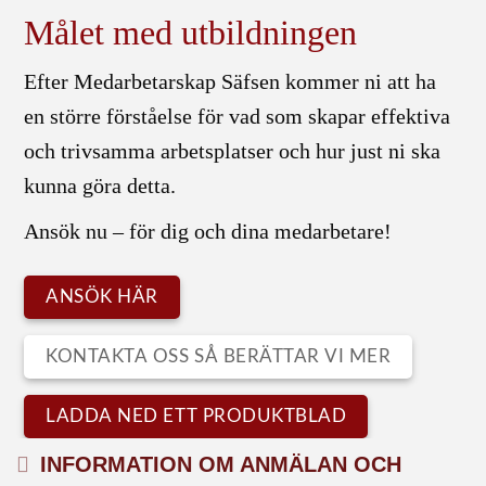
Målet med utbildningen
Efter Medarbetarskap Säfsen kommer ni att ha
en större förståelse för vad som skapar effektiva
och trivsamma arbetsplatser och hur just ni ska
kunna göra detta.
Ansök nu – för dig och dina medarbetare!
ANSÖK HÄR
KONTAKTA OSS SÅ BERÄTTAR VI MER
LADDA NED ETT PRODUKTBLAD
EXPAND
INFORMATION OM ANMÄLAN OCH