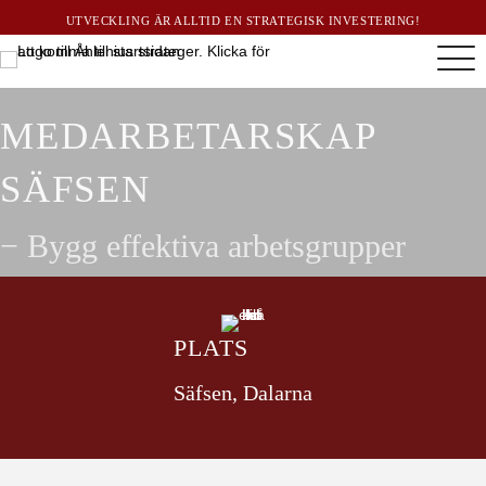
UTVECKLING ÄR ALLTID EN STRATEGISK INVESTERING!
MEDARBETAR­SKAP
SÄFSEN
− Bygg effektiva arbetsgrupper
PLATS
Säfsen, Dalarna