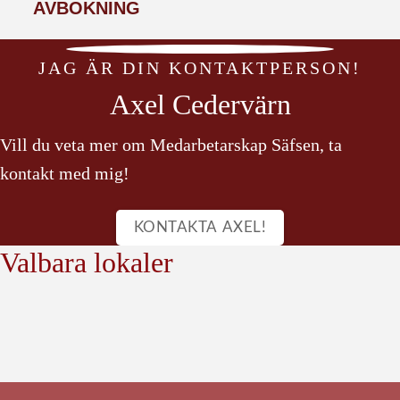
AVBOKNING
JAG ÄR DIN KONTAKTPERSON!
Axel Cedervärn
Vill du veta mer om Medarbetar­skap Säfsen, ta
kontakt med mig!
KONTAKTA AXEL!
Valbara lokaler