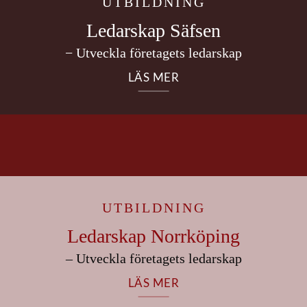
UTBILDNING
Ledarskap Säfsen
− Utveckla företagets ledarskap
LÄS MER
UTBILDNING
Ledarskap Norrköping
– Utveckla företagets ledarskap
LÄS MER