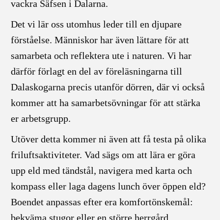
vackra Säfsen i Dalarna.
Det vi lär oss utomhus leder till en djupare
förståelse. Människor har även lättare för att
samarbeta och reflektera ute i naturen. Vi har
därför förlagt en del av föreläsningarna till
Dalaskogarna precis utanför dörren, där vi också
kommer att ha samarbetsövningar för att stärka
er arbetsgrupp.
Utöver detta kommer ni även att få testa på olika
friluftsaktiviteter. Vad sägs om att lära er göra
upp eld med tändstål, navigera med karta och
kompass eller laga dagens lunch över öppen eld?
Boendet anpassas efter era komfortönskemål:
bekväma stugor eller en större herrgård.