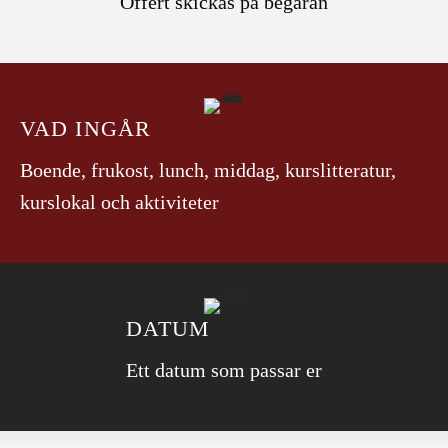
Offert skickas på begäran
VAD INGÅR
Boende, frukost, lunch, middag, kurslitteratur,
kurslokal och aktiviteter
DATUM
Ett datum som passar er