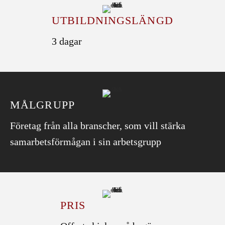
UTBILDNINGS­­LÄNGD
3 dagar
MÅLGRUPP
Företag från alla branscher, som vill stärka
samarbetsförmågan i sin arbetsgrupp
PRIS