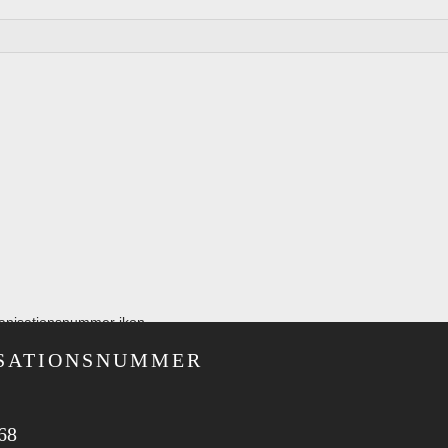
SATIONS­NUMMER
68