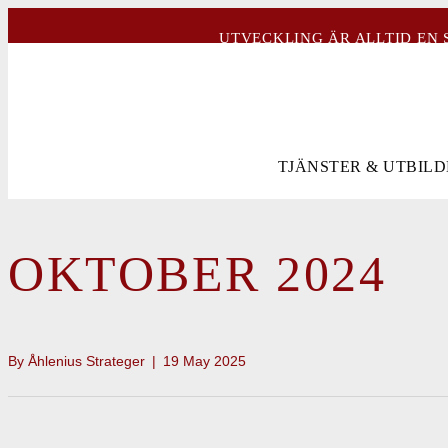
UTVECKLING ÄR ALLTID EN 
TJÄNSTER & UTBIL
OKTOBER 2024
By
Åhlenius Strateger
|
19 May 2025