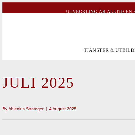
UTVECKLING ÄR ALLTID EN 
TJÄNSTER & UTBIL
JULI 2025
By
Åhlenius Strateger
|
4 August 2025