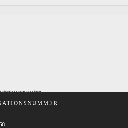
SATIONS­NUMMER
68