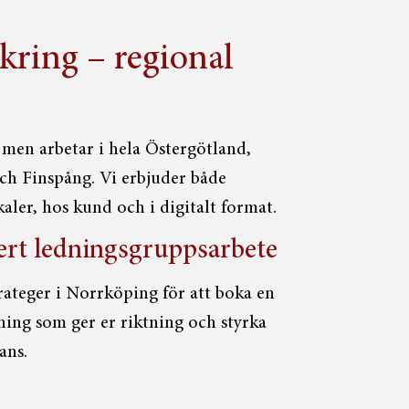
kring – regional
 men arbetar i hela Östergötland,
ch Finspång. Vi erbjuder både
kaler, hos kund och i digitalt format.
 ert ledningsgruppsarbete
ateger i Norrköping för att boka en
ing som ger er riktning och styrka
ans.