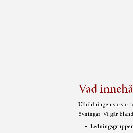
Vad innehå
Utbildningen varvar te
övningar. Vi går blan
Ledningsgruppen