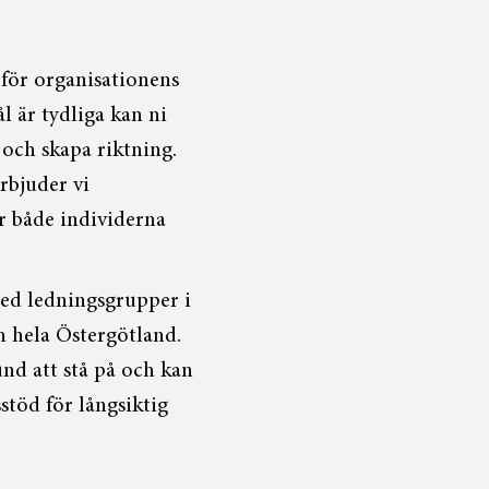
för organisationens
l är tydliga kan ni
t och skapa riktning.
rbjuder vi
r både individerna
med ledningsgrupper i
 hela Östergötland.
und att stå på och kan
töd för långsiktig