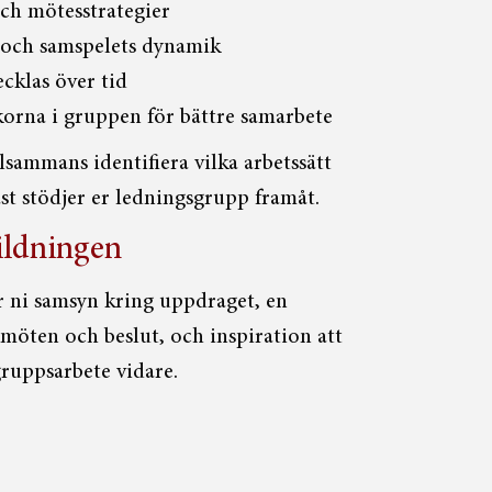
och mötesstrategier
och samspelets dynamik
cklas över tid
korna i gruppen för bättre samarbete
llsammans identifiera vilka arbetssätt
st stödjer er ledningsgrupp framåt.
ildningen
r ni samsyn kring uppdraget, en
 möten och beslut, och inspiration att
gruppsarbete vidare.