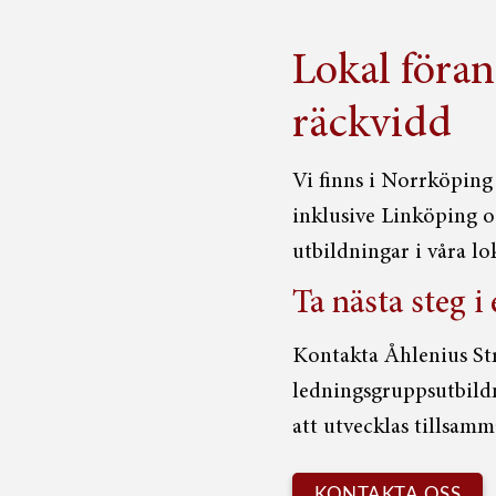
Lokal föran
räckvidd
Vi finns i Norrköping
inklusive Linköping o
utbildningar i våra lo
Ta nästa steg i
Kontakta Åhlenius Str
ledningsgruppsutbildn
att utvecklas tillsamm
KONTAKTA OSS