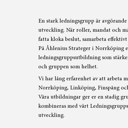
En stark ledningsgrupp är avgörande 
utveckling. När roller, mandat och må
fatta kloka beslut, samarbeta effektiv
På Åhlenius Strateger i Norrköping e
ledningsgruppsutbildning som stärke
och gruppen som helhet.
Vi har lång erfarenhet av att arbeta 
Norrköping, Linköping, Finspång och
Våra utbildningar ger er en stadig gr
kombineras med vårt Ledningsgruppss
utveckling.