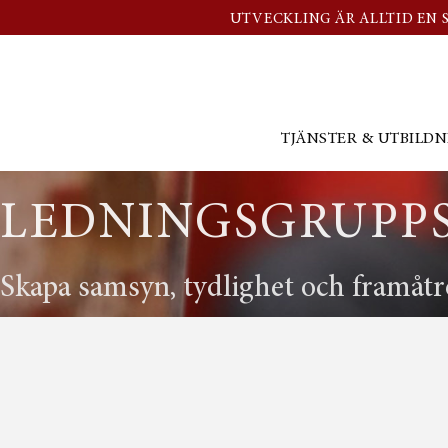
UTVECKLING ÄR ALLTID EN 
TJÄNSTER & UTBILD
LEDNINGSGRUPPS
Skapa samsyn, tydlighet och framåtr