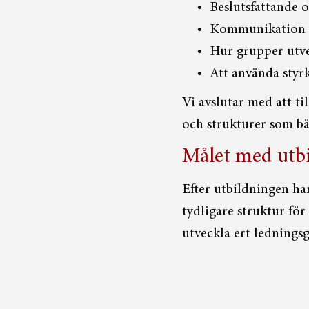
Beslutsfattande 
Kommunikation 
Hur grupper utve
Att använda styr
Vi avslutar med att ti
och strukturer som bä
Målet med utb
Efter utbildningen ha
tydligare struktur för
utveckla ert lednings