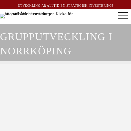
UTVECKLING ÄR ALLTID EN STRATEGISK INVESTERING!
GRUPPUTVECKLING I
NORRKÖPING