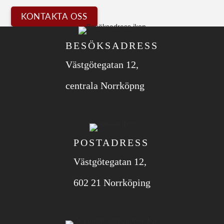
KONTAKTA OSS
BESÖKSADRESS
Västgötegatan 12,
centrala Norrköpng
POSTADRESS
Västgötegatan 12,
602 21 Norrköping